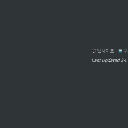
웹사이트
 | 
구
Last Updated 24