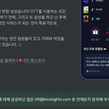
 한참 남았습니다! OTT를 사용하는 모든 
기 전에, 그리고 또 감상을 하고 난 후에 
 멋진 서비스가 되는 것이 목표거든요.
아가는 멋진 팀원들이 있고 저희와 여정을 
있습니다. :)
글 플레이
 | 
iOS 앱스토어
대해 궁금하신 점은 HR@kinolights.com 로 언제든지 문의해 주