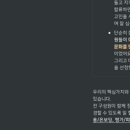
들고 지
합류하면
고민을 
여 잘 
•
단순히 
원들이
문화를 
이었어요.
그리고 
을 선정
우리의 핵심가치와 
있습니다. 

전 구성원이 함께 
경할 수 있도록 일 
용/온보딩, 평가/피