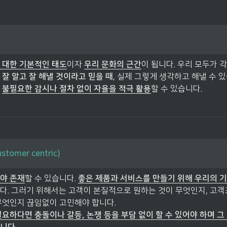
 대한 기본적인 태도
이자 
우리 문화의 근간
이 됩니다. 우리 모두가 
 잘 알고 잘 해낼 것이라고 믿을 때
, 실제 그렇게 생각하고 해낼 수 
 
불필요한 감시나 절차 없이 자율을 적극 활용
할 수 있습니다.
tomer centric)
야 존재
할 수 있습니다. 
좋은 제품과 서비스를 만들기 위해 우리의 기
다. 그러기 위해서는 고객이 본질적으로 원하는 것이 무엇인지, 고
무엇인지 끊임없이 고민해야 합니다. 

필요하다면 충돌이나 갈등, 논쟁 등을 부담 없이 할 수 있어야 하며 그