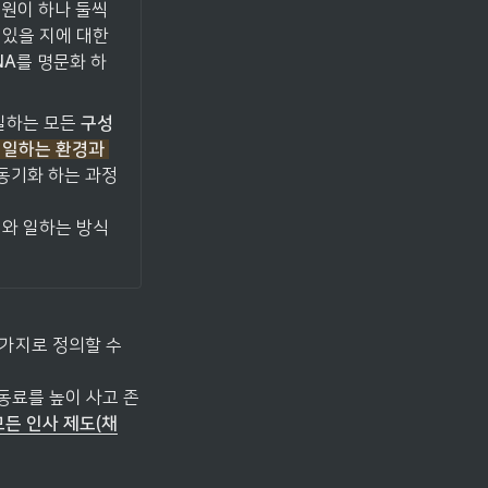
원이 하나 둘씩 
있을 지에 대한 
NA
를 명문화 하
일하는 모든 
구성
 일하는 환경과 
 동기화 하는 과정
치와 일하는 방식
 가지로 정의할 수 
동료를 높이 사고 존
든 인사 제도(채