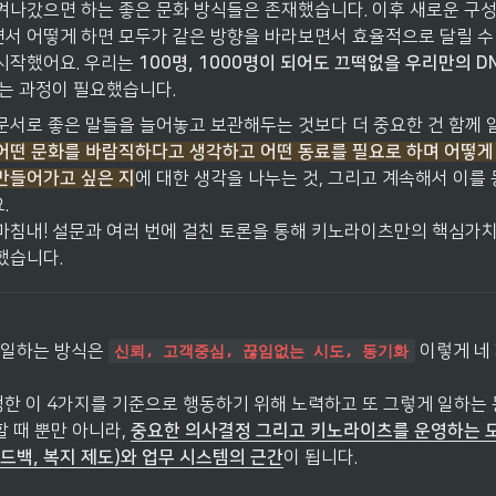
켜나갔으면 하는 좋은 문화 방식들은 존재했습니다. 이후 새로운 구성
서 어떻게 하면 모두가 같은 방향을 바라보면서 효율적으로 달릴 수 
시작했어요. 우리는 
100명, 1000명이 되어도 끄떡없을 우리만의 D
심는 과정이 필요했습니다.
문서로 좋은 말들을 늘어놓고 보관해두는 것보다 더 중요한 건 함께 
어떤 문화를 바람직하다고 생각하고
어떤 동료를 필요로 하며
어떻게
만들어가고 싶은 지
에 대한 생각을 나누는 것, 그리고 계속해서 이를
 

마침내! 설문과 여러 번에 걸친 토론을 통해 키노라이츠만의 핵심가
했습니다.
일하는 방식은 
 이렇게 네
신뢰, 고객중심, 끊임없는 시도, 동기화
정한 이 4가지를 기준으로 행동하기 위해 노력하고 또 그렇게 일하는 
할 때 뿐만 아니라, 
중요한 의사결정 그리고 키노라이츠를 운영하는 모
드백, 복지 제도)와 업무 시스템의 근간
이 됩니다.