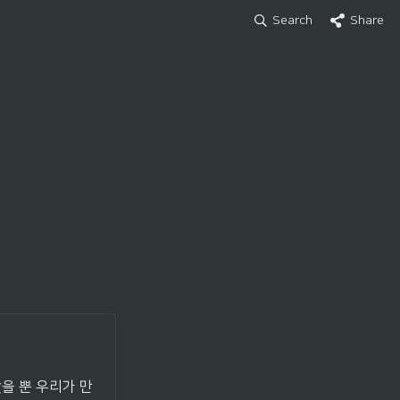
Search
Share
을 뿐 우리가 만