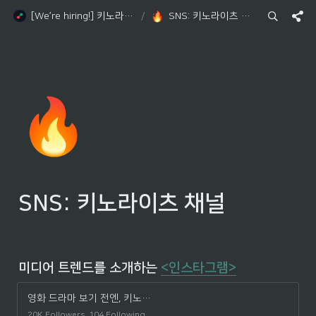
[We’re hiring!] 키노라이츠와 함께 하실래요?
/
SNS: 키노라이츠 채널
🔥
SNS: 키노라이츠 채널
미디어 트렌드를 소개하는 
<인스타그램>
영화 드라마 보기 전엔, 키노라이츠 (@kinolights) * Instagram photos and videos
20K Followers, 104 Following,